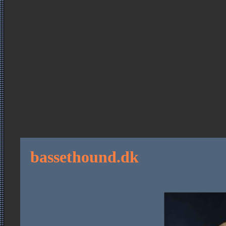
bassethound.dk